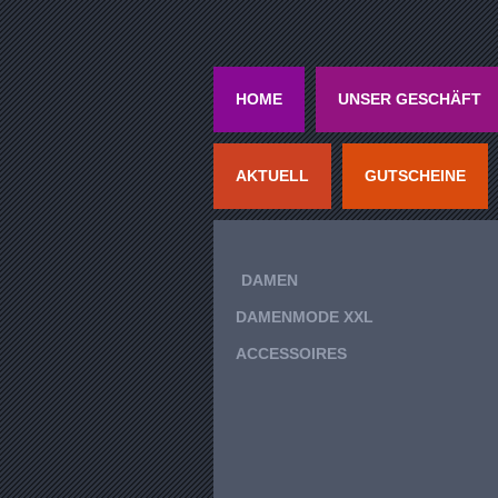
HOME
UNSER GESCHÄFT
AKTUELL
GUTSCHEINE
DAMEN
DAMENMODE XXL
ACCESSOIRES